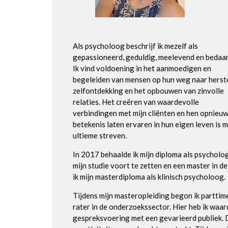
Als psycholoog beschrijf ik mezelf als
gepassioneerd, geduldig, meelevend en bedaar
Ik vind voldoening in het aanmoedigen en
begeleiden van mensen op hun weg naar herste
zelfontdekking en het opbouwen van zinvolle
relaties. Het creëren van waardevolle
verbindingen met mijn cliënten en hen opnieu
betekenis laten ervaren in hun eigen leven is m
ultieme streven.
In 2017 behaalde ik mijn diploma als psycholo
mijn studie voort te zetten en een master in d
ik mijn masterdiploma als klinisch psycholoog.
Tijdens mijn masteropleiding begon ik parttim
rater in de onderzoekssector. Hier heb ik waa
gespreksvoering met een gevarieerd publiek. D