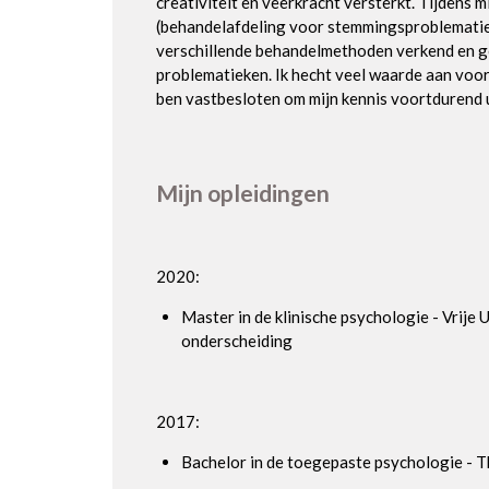
creativiteit en veerkracht versterkt. Tijdens m
(behandelafdeling voor stemmingsproblematie
verschillende behandelmethoden verkend en ge
problematieken. Ik hecht veel waarde aan voo
ben vastbesloten om mijn kennis voortdurend u
Mijn opleidingen
2020:
Master in de klinische psychologie - Vrije 
onderscheiding
2017:
Bachelor in de toegepaste psychologie -