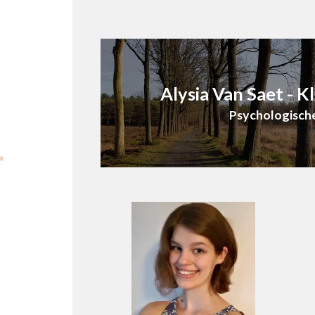
Alysia Van Saet - K
Psychologische