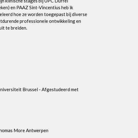
ijn klinische stages bij UPC Duffel
ken) en PAAZ Sint-Vincentius heb ik
leerd hoe ze worden toegepast bij diverse
rtdurende professionele ontwikkeling en
it te breiden.
Universiteit Brussel - Afgestudeerd met
 Thomas More Antwerpen