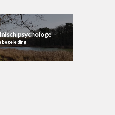
linisch psychologe
 begeleiding